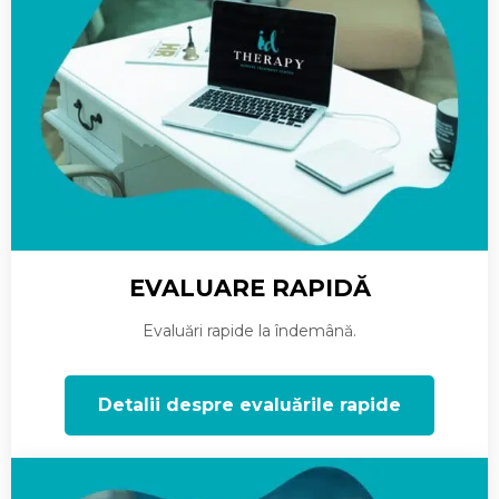
EVALUARE RAPIDĂ
Evaluări rapide la îndemână.
Detalii despre evaluările rapide