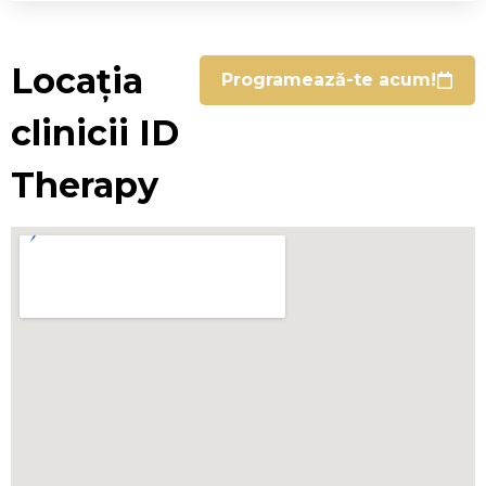
Locația
Programează-te acum!
clinicii ID
Therapy