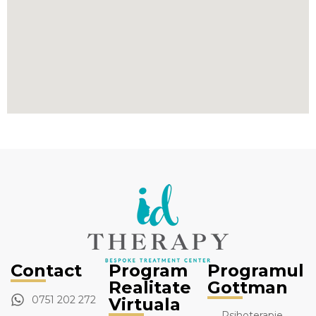
Contact
Program
Programul
Realitate
Gottman
0751 202 272
Virtuala
Psihoterapie